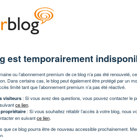
g est temporairement indisponi
aine ou l’abonnement premium de ce blog n’a pas été renouvelé, ce 
tion. Dans certains cas, le blog peut également être protégé par un m
ccès limité tant que l’abonnement premium n’a pas été réactivé.
s visiteurs
: Si vous avez des questions, vous pouvez contacter le pr
 suivant
ce lien
.
 propriétaire
: Si vous souhaitez rétablir l’accès à votre blog, nous v
ntacter en suivant
ce lien
.
 que ce blog pourra être de nouveau accessible prochainement. Mer
n.