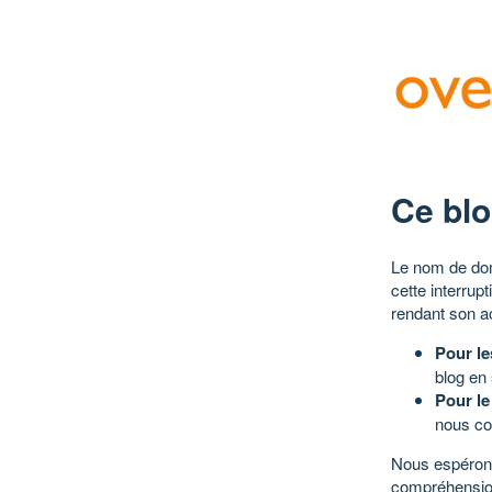
Ce blo
Le nom de dom
cette interrup
rendant son a
Pour le
blog en
Pour le
nous co
Nous espérons
compréhensio