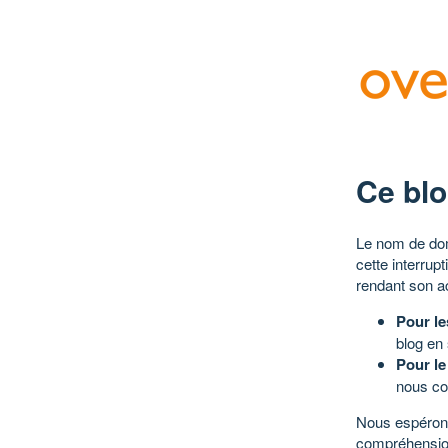
Ce blo
Le nom de dom
cette interrup
rendant son a
Pour le
blog en
Pour le
nous co
Nous espérons
compréhensio