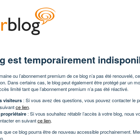
g est temporairement indisponi
aine ou l’abonnement premium de ce blog n’a pas été renouvelé, ce 
tion. Dans certains cas, le blog peut également être protégé par un m
ccès limité tant que l’abonnement premium n’a pas été réactivé.
s visiteurs
: Si vous avez des questions, vous pouvez contacter le pr
 suivant
ce lien
.
 propriétaire
: Si vous souhaitez rétablir l’accès à votre blog, nous v
ntacter en suivant
ce lien
.
 que ce blog pourra être de nouveau accessible prochainement. Mer
n.