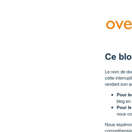
Ce blo
Le nom de dom
cette interrup
rendant son a
Pour le
blog en
Pour le
nous co
Nous espérons
compréhensio