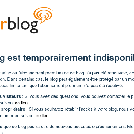
g est temporairement indisponi
aine ou l’abonnement premium de ce blog n’a pas été renouvelé, ce 
tion. Dans certains cas, le blog peut également être protégé par un m
ccès limité tant que l’abonnement premium n’a pas été réactivé.
s visiteurs
: Si vous avez des questions, vous pouvez contacter le pr
 suivant
ce lien
.
 propriétaire
: Si vous souhaitez rétablir l’accès à votre blog, nous v
ntacter en suivant
ce lien
.
 que ce blog pourra être de nouveau accessible prochainement. Mer
n.