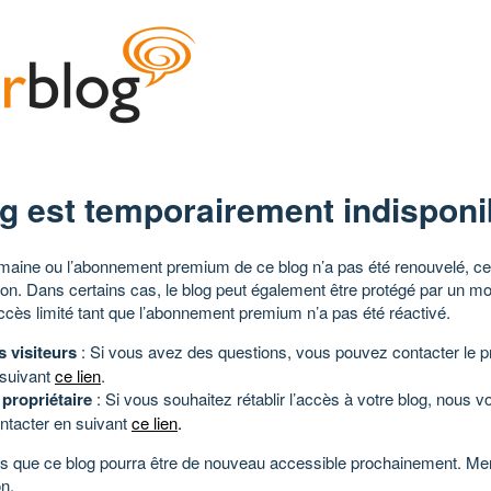
g est temporairement indisponi
aine ou l’abonnement premium de ce blog n’a pas été renouvelé, ce 
tion. Dans certains cas, le blog peut également être protégé par un m
ccès limité tant que l’abonnement premium n’a pas été réactivé.
s visiteurs
: Si vous avez des questions, vous pouvez contacter le pr
 suivant
ce lien
.
 propriétaire
: Si vous souhaitez rétablir l’accès à votre blog, nous v
ntacter en suivant
ce lien
.
 que ce blog pourra être de nouveau accessible prochainement. Mer
n.