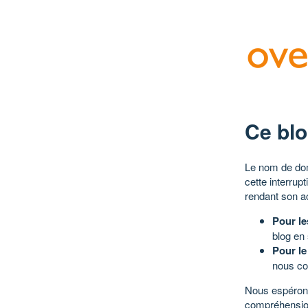
Ce blo
Le nom de dom
cette interrup
rendant son a
Pour le
blog en
Pour le
nous co
Nous espérons
compréhensio