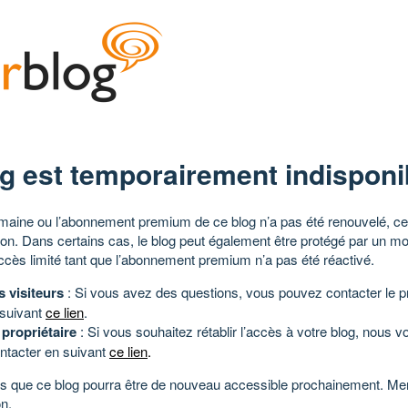
g est temporairement indisponi
aine ou l’abonnement premium de ce blog n’a pas été renouvelé, ce 
tion. Dans certains cas, le blog peut également être protégé par un m
ccès limité tant que l’abonnement premium n’a pas été réactivé.
s visiteurs
: Si vous avez des questions, vous pouvez contacter le pr
 suivant
ce lien
.
 propriétaire
: Si vous souhaitez rétablir l’accès à votre blog, nous v
ntacter en suivant
ce lien
.
 que ce blog pourra être de nouveau accessible prochainement. Mer
n.