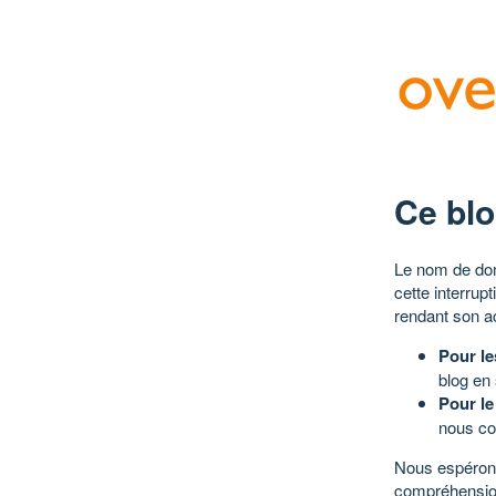
Ce blo
Le nom de dom
cette interrup
rendant son a
Pour le
blog en
Pour le
nous co
Nous espérons
compréhensio