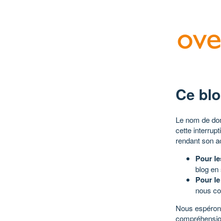
Ce blo
Le nom de dom
cette interrup
rendant son a
Pour le
blog en
Pour le
nous co
Nous espérons
compréhensio