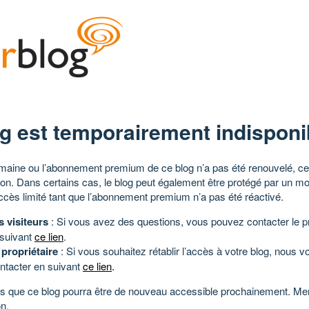
g est temporairement indisponi
aine ou l’abonnement premium de ce blog n’a pas été renouvelé, ce 
tion. Dans certains cas, le blog peut également être protégé par un m
ccès limité tant que l’abonnement premium n’a pas été réactivé.
s visiteurs
: Si vous avez des questions, vous pouvez contacter le pr
 suivant
ce lien
.
 propriétaire
: Si vous souhaitez rétablir l’accès à votre blog, nous v
ntacter en suivant
ce lien
.
 que ce blog pourra être de nouveau accessible prochainement. Mer
n.