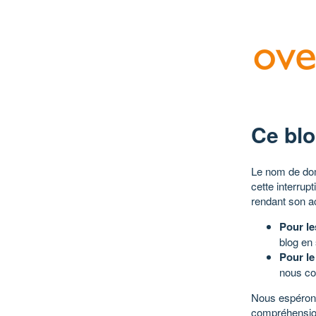
Ce blo
Le nom de dom
cette interrup
rendant son a
Pour le
blog en
Pour le
nous co
Nous espérons
compréhensio