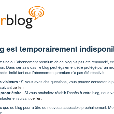
g est temporairement indisponi
aine ou l’abonnement premium de ce blog n’a pas été renouvelé, ce 
tion. Dans certains cas, le blog peut également être protégé par un m
ccès limité tant que l’abonnement premium n’a pas été réactivé.
s visiteurs
: Si vous avez des questions, vous pouvez contacter le pr
 suivant
ce lien
.
 propriétaire
: Si vous souhaitez rétablir l’accès à votre blog, nous v
ntacter en suivant
ce lien
.
 que ce blog pourra être de nouveau accessible prochainement. Mer
n.